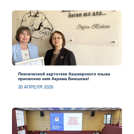
Лексической картотеке башкирского языка
присвоено имя Акрама Биишева!
30 АПРЕЛЯ 2026