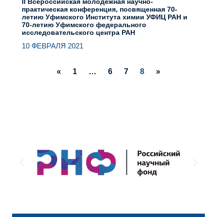
II Всероссийская молодежная научно-
практическая конференция, посвященная 70-
летию Уфимского Института химии УФИЦ РАН и
70-летию Уфимского федерального
исследовательского центра РАН
10 ФЕВРАЛЯ 2021
«
1
…
6
7
8
»