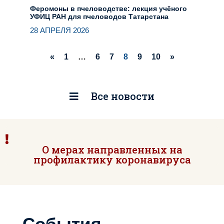
Феромоны в пчеловодстве: лекция учёного
УФИЦ РАН для пчеловодов Татарстана
28 АПРЕЛЯ 2026
«
1
…
6
7
8
9
10
»
Все новости
О мерах направленных на
профилактику коронавируса
События