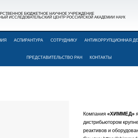
АРСТВЕННОЕ БЮДЖЕТНОЕ НАУЧНОЕ УЧРЕЖДЕНИЕ
НЫЙ ИССЛЕДОВАТЕЛЬСКИЙ ЦЕНТР РОССИЙСКОЙ АКАДЕМИИ НАУК
НИЯ
АСПИРАНТУРА
СОТРУДНИКУ
АНТИКОРРУПЦИОННАЯ Д
ПРЕДСТАВИТЕЛЬСТВО РАН
КОНТАКТЫ
Компания
«ХИММЕД»
дистрибьютором крупн
реактивов и оборудова