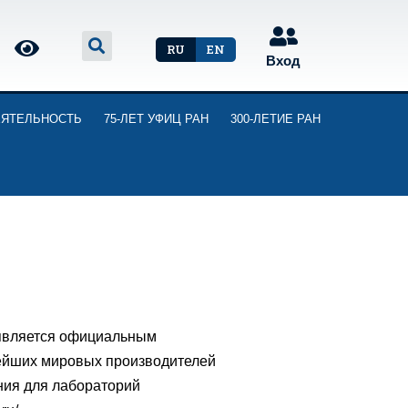
RU
EN
Вход
ЕЯТЕЛЬНОСТЬ
75-ЛЕТ УФИЦ РАН
300-ЛЕТИЕ РАН
является официальным
ейших мировых производителей
ния для лабораторий