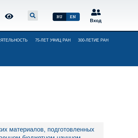
RU
EN
Вход
ЕЯТЕЛЬНОСТЬ
75-ЛЕТ УФИЦ РАН
300-ЛЕТИЕ РАН
ких материалов, подготовленных
ственном бюджетном научном