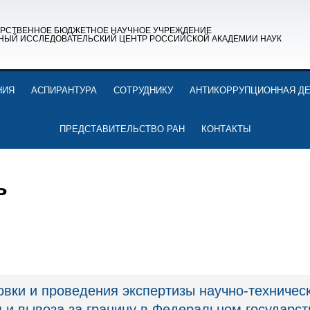
АРСТВЕННОЕ БЮДЖЕТНОЕ НАУЧНОЕ УЧРЕЖДЕНИЕ
НЫЙ ИССЛЕДОВАТЕЛЬСКИЙ ЦЕНТР РОССИЙСКОЙ АКАДЕМИИ НАУК
НИЯ
АСПИРАНТУРА
СОТРУДНИКУ
АНТИКОРРУПЦИОННАЯ Д
ПРЕДСТАВИТЕЛЬСТВО РАН
КОНТАКТЫ
ь
овки и проведения экспертизы научно-техничес
я и вывоза за границу в Федеральном государ