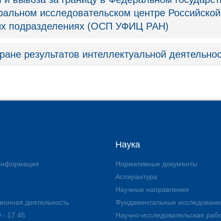
альном исследовательском центре Российской
ных подразделениях (ОСП УФИЦ РАН)
ране результатов интеллектуальной деятельно
Наука
 информация
Нормативные документы
Аспирантура
Научные направления
ионная деятельность
Фундаментальные исследовани
 - 17.45
Научно-исследовательская раб