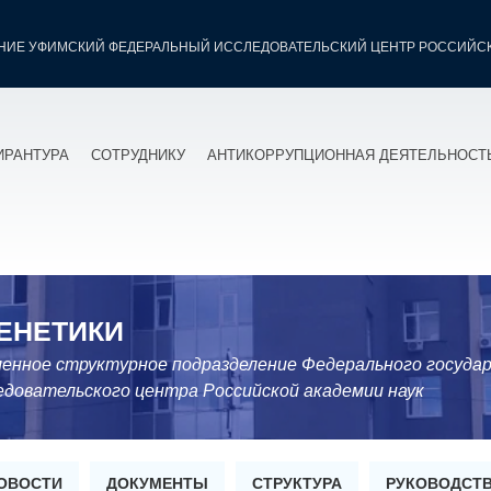
НИЕ УФИМСКИЙ ФЕДЕРАЛЬНЫЙ ИССЛЕДОВАТЕЛЬСКИЙ ЦЕНТР РОССИЙСК
ИРАНТУРА
СОТРУДНИКУ
АНТИКОРРУПЦИОННАЯ ДЕЯТЕЛЬНОСТ
ГЕНЕТИКИ
енное структурное подразделение Федерального госуда
довательского центра Российской академии наук
ОВОСТИ
ДОКУМЕНТЫ
СТРУКТУРА
РУКОВОДСТ