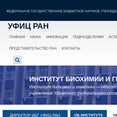
ФЕДЕРАЛЬНОЕ ГОСУДАРСТВЕННОЕ БЮДЖЕТНОЕ НАУЧНОЕ УЧРЕЖДЕ
УФИЦ РАН
ГЛАВНАЯ
НАУКА
ИННОВАЦИИ
ПОДРАЗДЕЛЕНИЯ
АСП
ПРЕДСТАВИТЕЛЬСТВО РАН
КОНТАКТЫ
ИНСТИТУТ БИОХИМИИ И 
Институт биохимии и генетики — обособл
учреждения Уфимского федерального иссле
ДИРЕКТОР ИБГ УФИЦ РАН
ОБ ИНСТИТУТЕ
Н