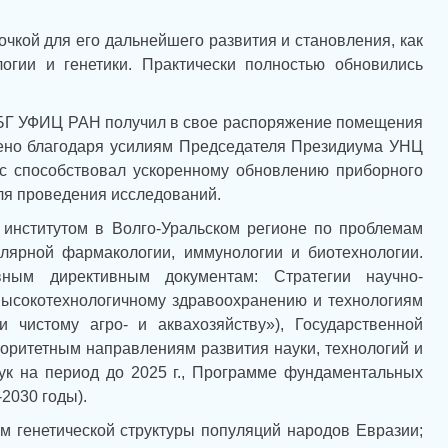
точкой для его дальнейшего развития и становления, как
огии и генетики. Практически полностью обновились
ИБГ УФИЦ РАН получил в свое распоряжение помещения
ршено благодаря усилиям Председателя Президиума УНЦ
с способствовал ускоренному обновлению приборного
ля проведения исследований.
институтом в Волго-Уральском регионе по проблемам
улярной фармакологии, иммунологии и биотехнологии.
ным директивным документам: Стратегии научно-
высокотехнологичному здравоохранению и технологиям
 чистому агро- и аквахозяйству»), Государственной
оритетным направлениям развития науки, технологий и
ук на период до 2025 г., Программе фундаментальных
2030 годы).
 генетической структуры популяций народов Евразии;