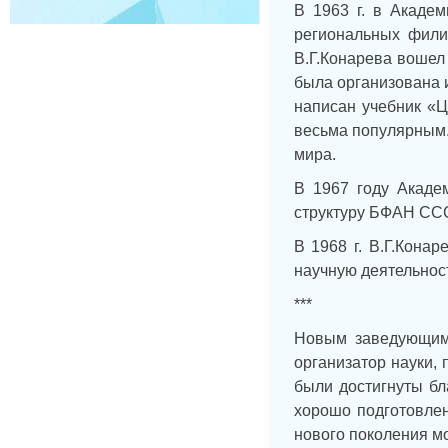
В 1963 г. в Акаде
региональных фили
В.Г.Конарева вошел
была организована 
написан учебник «Ц
весьма популярным.
мира.
В 1967 году Акаде
структуру БФАН ССС
В 1968 г. В.Г.Кона
научную деятельнос
***
Новым заведующим 
организатор науки, 
были достигнуты бл
хорошо подготовлен
нового поколения м