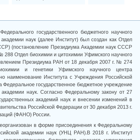
 Федерального государственного бюджетного научного
академии наук (далее Институт) был создан как Отдел
ССР) (постановление Президиума Академии наук СССР
 № 288 Отдел биохимии и цитохимии Уфимского научного
влением Президиума РАН от 18 декабря 2007 г. № 274
иохимии и генетики Уфимского научного центра
но наименование Института с Учреждения Российской
на Федеральное государственное бюджетное учреждение
 академии наук. Согласно Федеральному закону от 27
сударственных академий наук и внесении изменений в
ительства Российской Федерации от 30 декабря 2013 г.
заций (ФАНО) России.
 реорганизован в форме присоединения к Федеральному
ийской академии наук (УНЦ РАН).В 2018 г. Институт