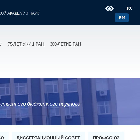
RU
ОЙ АКАДЕМИИ НАУК
EN
Ь
75-ЛЕТ УФИЦ РАН
300-ЛЕТИЕ РАН
рственного бюджетного научного
ВО
ДИССЕРТАЦИОННЫЙ СОВЕТ
ПРОФСОЮЗ