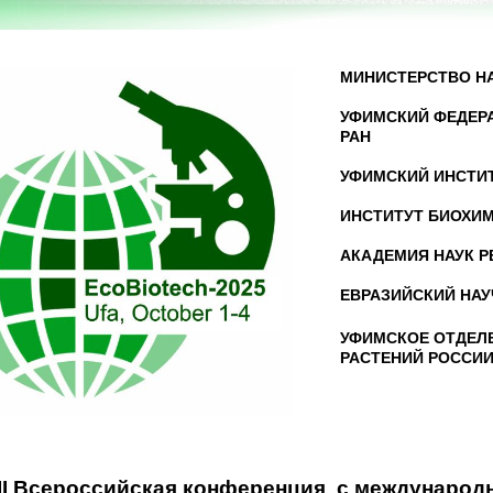
МИНИСТЕРСТВО Н
УФИМСКИЙ ФЕДЕР
РАН
УФИМСКИЙ ИНСТИТ
ИНСТИТУТ БИОХИМ
АКАДЕМИЯ НАУК 
ЕВРАЗИЙСКИЙ НА
УФИМСКОЕ ОТДЕЛ
РАСТЕНИЙ РОССИ
III Всероссийская конференция
с международ