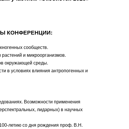
Ы КОНФЕРЕНЦИИ:
ехногенных сообществ.
я растений и микроорганизмов.
ров окружающей среды.
сти в условиях влияния антропогенных и
ледованиях. Возможности применения
ерспектральных, лидарных) в научных
100-летию со дня рождения проф. В.Н.