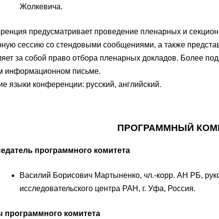
Жолкевича.
ренция предусматривает проведение пленарных и секцион
рную сессию со стендовыми сообщениями, а также предста
ляет за собой право отбора пленарных докладов. Более п
м информационном письме.
ие языки конференции: русский, английский.
ПРОГРАММНЫЙ КОМ
едатель программного комитета
Василий Борисович Мартыненко, чл.-корр. АН РБ, ру
исследовательского центра РАН, г. Уфа, Россия.
 программного комитета