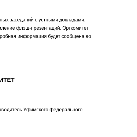
ных заседаний с устными докладами,
вление флэш-презентаций. Оргкомитет
одробная информация будет сообщена во
ИТЕТ
ководитель Уфимского федерального