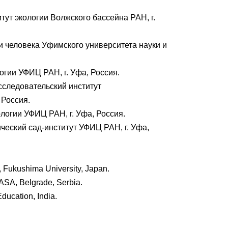
тут экологии Волжского бассейна РАН, г.
и человека Уфимского университета науки и
гии УФИЦ РАН, г. Уфа, Россия.
сследовательский институт
 Россия.
логии УФИЦ РАН, г. Уфа, Россия.
еский сад-институт УФИЦ РАН, г. Уфа,
y, Fukushima University, Japan.
SASA, Belgrade, Serbia.
ducation, India.