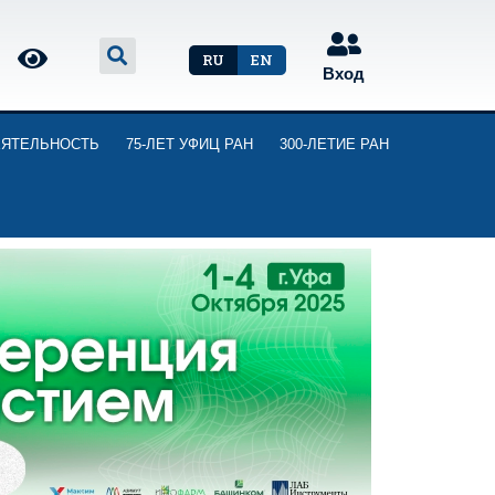
RU
EN
Вход
ЕЯТЕЛЬНОСТЬ
75-ЛЕТ УФИЦ РАН
300-ЛЕТИЕ РАН