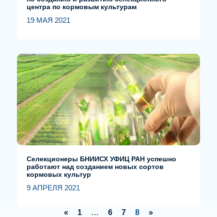
центра по кормовым культурам
19 МАЯ 2021
Селекционеры БНИИСХ УФИЦ РАН успешно
работают над созданием новых сортов
кормовых культур
9 АПРЕЛЯ 2021
«
1
…
6
7
8
»