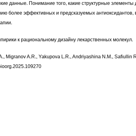
ские данные. Понимание того, какие структурные элементы
анию более эффективных и предсказуемых антиоксидантов, 
апии.
мпирики к рациональному дизайну лекарственных молекул.
., Migranov A.R., Yakupova L.R., Andriyashina N.M., Safiullin 
j.bioorg.2025.109270