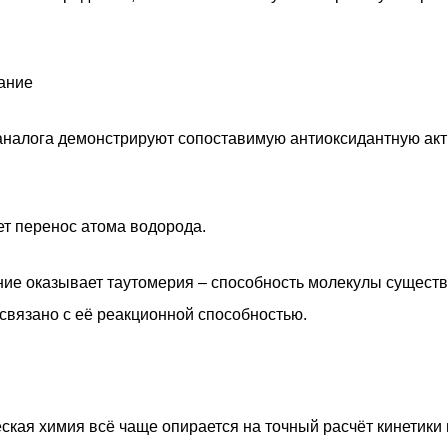
ание
аналога демонстрируют сопоставимую антиоксидантную акт
т перенос атома водорода.
е оказывает таутомерия – способность молекулы существ
связано с её реакционной способностью.
кая химия всё чаще опирается на точный расчёт кинетики