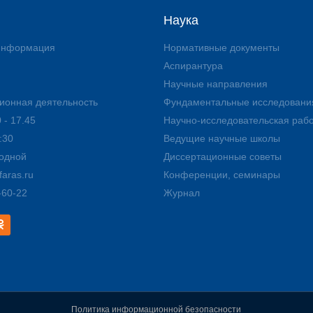
Наука
 информация
Нормативные документы
Аспирантура
Научные направления
ионная деятельность
Фундаментальные исследовани
 - 17.45
Научно-исследовательская раб
:30
Ведущие научные школы
ходной
Диссертационные советы
aras.ru
Конференции, семинары
-60-22
Журнал
Политика информационной безопасности