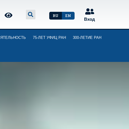
RU
EN
Вход
ЕЯТЕЛЬНОСТЬ
75-ЛЕТ УФИЦ РАН
300-ЛЕТИЕ РАН