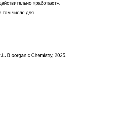
 действительно «работают»,
в том числе для
R.L. Bioorganic Chemistry, 2025.