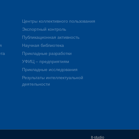
Центры коллективного пользования
Экспортный контроль
Публикационная активность
я
Научная библиотека
ота
Прикладные разработки
УФИЦ – предприятиям
Прикладные исследования
Результаты интеллектуальной
деятельности
It-studio