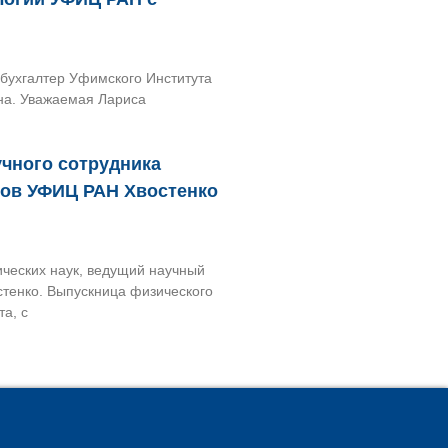
 бухгалтер Уфимского Института
на. Уважаемая Лариса
чного сотрудника
лов УФИЦ РАН Хвостенко
ческих наук, ведущий научный
тенко. Выпускница физического
та, с