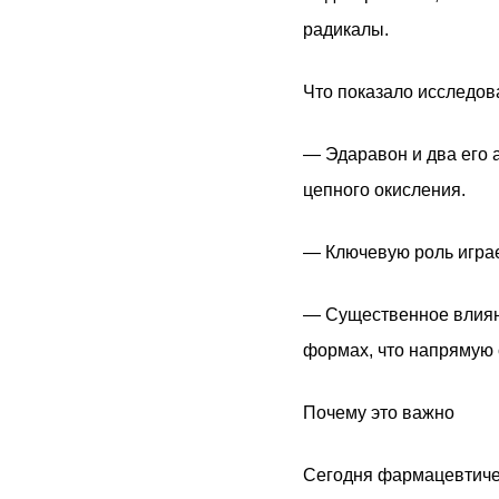
радикалы.
Что показало исследов
— Эдаравон и два его 
цепного окисления.
— Ключевую роль играе
— Существенное влияни
формах, что напрямую 
Почему это важно
Сегодня фармацевтичес