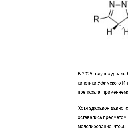
В 2025 году в журнале 
кинетики Уфимского Ин
препарата, применяемо
Хотя эдаравон давно и
оставались предметом 
моделирование, чтобы 