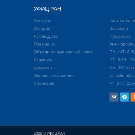
УФИЦ РАН
Новости
Контактная
История
Вакансии
Руководство
Профсоюз
Президиум
Антикоррупц
Объединенный ученый совет
ПН - ЧТ: 8.30
Структура
ПТ: 8:30 - 16
Документы
СБ - ВС: вы
Основные сведения
presidium@uf
Спонсоры
+7 (347) 235
2026 © УФИЦ РАН