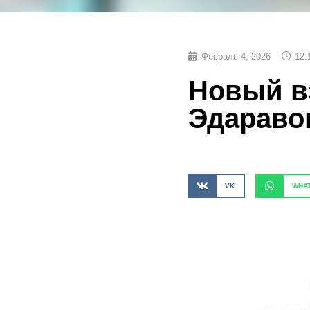
Февраль 4, 2026
12:
Новый в
Эдараво
VK
WHA