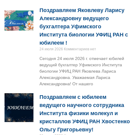
Поздравляем Яковлеву Ларису
Александровну ведущего
бухгалтера Уфимского
Института биологии УФИЦ РАН с
юбилеем !
24 июля 2026
Комментариев нет
Сегодня 24 июля 2026 г. отмечает юбилей
ведущий бухгалтер Уфимского Института
биологии УФИЦ РАН Яковлева Лариса
Александровна. Уважаемая Лариса
Александровна! От нашего
Поздравляем с юбилеем
ведущего научного сотрудника
Института физики молекул и
кристаллов УФИЦ РАН Хвостенко
Ольгу Григорьевну!