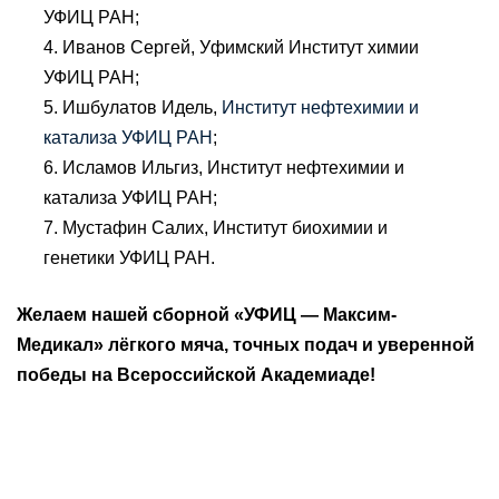
УФИЦ РАН;
4. Иванов Сергей, Уфимский Институт химии
УФИЦ РАН;
5. Ишбулатов Идель,
Институт нефтехимии и
катализа УФИЦ РАН
;
6. Исламов Ильгиз, Институт нефтехимии и
катализа УФИЦ РАН;
7. Мустафин Салих, Институт биохимии и
генетики УФИЦ РАН.
Желаем нашей сборной «УФИЦ — Максим-
Медикал» лёгкого мяча, точных подач и уверенной
победы на Всероссийской Академиаде!