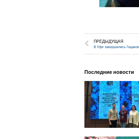
ПРЕДЫДУЩАЯ
В Уфе завершились Гацаков
Последние новости