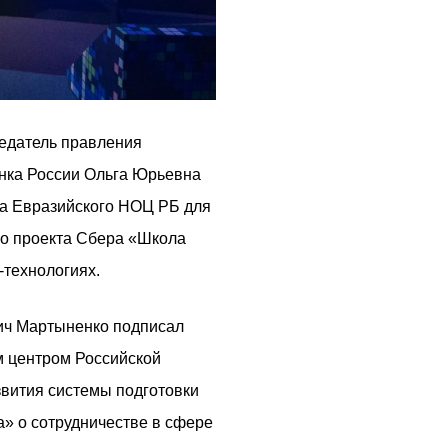
седатель правления
нка России Ольга Юрьевна
са Евразийского НОЦ РБ для
го проекта Сбера «Школа
-технологиях.
ич Мартыненко подписал
 центром Российской
вития системы подготовки
 о сотрудничестве в сфере