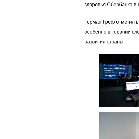
здоровья Сбербанка в
Герман Греф отметил в
особенно в терапии сл
развития страны.