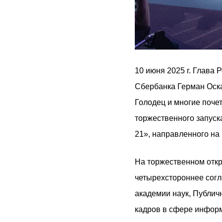
10 июня 2025 г. Глава
Сбербанка Герман Оск
Голодец и многие поче
торжественного запуск
21», направленного на
На торжественном отк
четырехстороннее сог
академии наук, Публи
кадров в сфере инфор