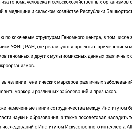
лиза генома человека и сельскохозяйственных организмов
 в медицине и сельском хозяйстве Республики Башкортос
ию по ключевым структурам Геномного центра, в том числе 
мики УФИЦ РАН, где реализуются проекты с применением 
ов геномных и других мультиомиксных данных различных о
икроорганизмов.
ь выявление генетических маркеров различных заболеваний,
ыявить маркеры различных заболеваний и признаков.
уже намеченные линии сотрудничества между Институтом б
асти науки и образования, а также посоветовал наладить т
исследований с Институтом Искусственного интеллекта AI