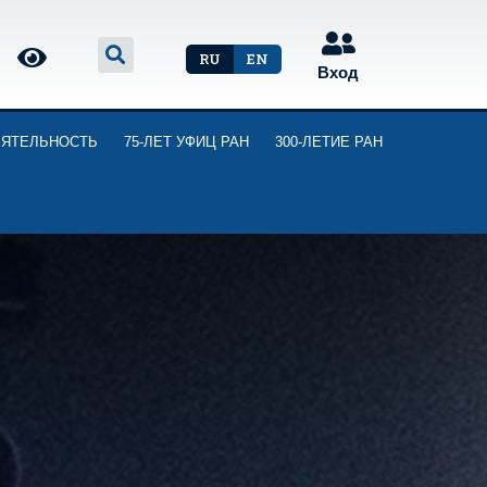
RU
EN
Вход
ЕЯТЕЛЬНОСТЬ
75-ЛЕТ УФИЦ РАН
300-ЛЕТИЕ РАН