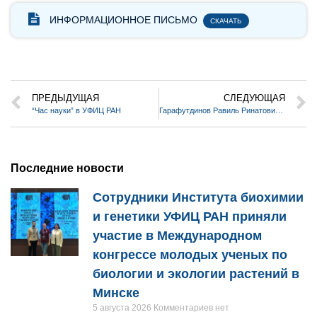
ИНФОРМАЦИОННОЕ ПИСЬМО
СКАЧАТЬ
ПРЕДЫДУЩАЯ
СЛЕДУЮЩАЯ
“Час науки” в УФИЦ РАН
Гарафутдинов Равиль Ринатович успешно защитил диссертацию на соискание учёной степени доктора химических наук!
Последние новости
Сотрудники Института биохимии
и генетики УФИЦ РАН приняли
участие в Международном
конгрессе молодых ученых по
биологии и экологии растений в
Минске
5 августа 2026
Комментариев нет