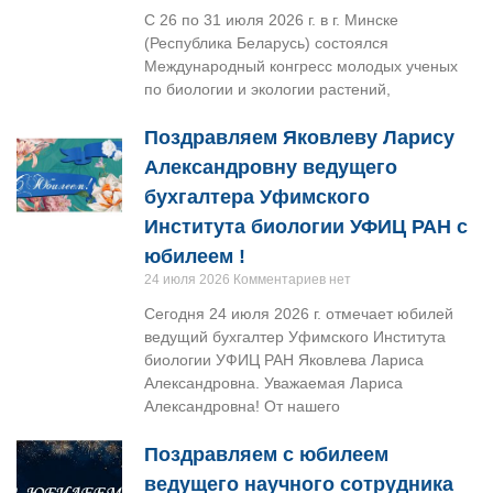
С 26 по 31 июля 2026 г. в г. Минске
(Республика Беларусь) состоялся
Международный конгресс молодых ученых
по биологии и экологии растений,
Поздравляем Яковлеву Ларису
Александровну ведущего
бухгалтера Уфимского
Института биологии УФИЦ РАН с
юбилеем !
24 июля 2026
Комментариев нет
Сегодня 24 июля 2026 г. отмечает юбилей
ведущий бухгалтер Уфимского Института
биологии УФИЦ РАН Яковлева Лариса
Александровна. Уважаемая Лариса
Александровна! От нашего
Поздравляем с юбилеем
ведущего научного сотрудника