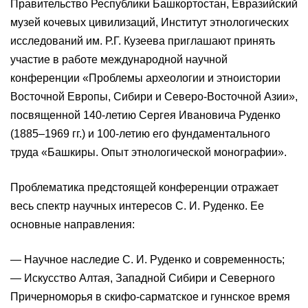
Правительство Республики Башкортостан, Евразийский
музей кочевых цивилизаций, Институт этнологических
исследований им. Р.Г. Кузеева приглашают принять
участие в работе международной научной
конференции «Проблемы археологии и этноистории
Восточной Европы, Сибири и Северо-Восточной Азии»,
посвященной 140-летию Сергея Ивановича Руденко
(1885–1969 гг.) и 100-летию его фундаментального
труда «Башкиры. Опыт этнологической монографии».
Проблематика предстоящей конференции отражает
весь спектр научных интересов С. И. Руденко. Ее
основные направления:
— Научное наследие С. И. Руденко и современность;
— Искусство Алтая, Западной Сибири и Северного
Причерноморья в скифо-сарматское и гуннское время