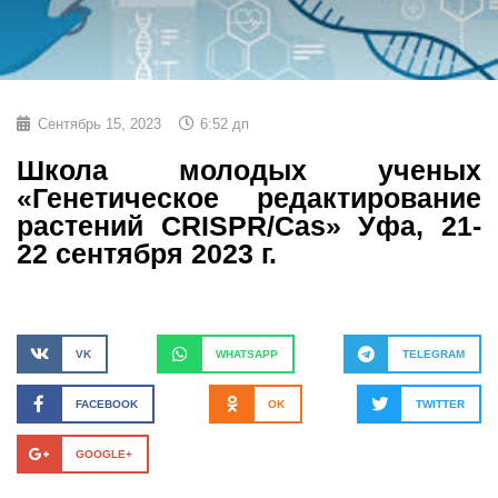
Сентябрь 15, 2023
6:52 дп
Школа молодых ученых
«Генетическое редактирование
растений CRISPR/Cas» Уфа, 21-
22 сентября 2023 г.
VK
WHATSAPP
TELEGRAM
FACEBOOK
OK
TWITTER
GOOGLE+