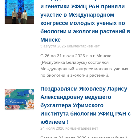
и генетики УФИЦ РАН приняли
участие в Международном
конгрессе молодых ученых по
биологии и экологии растений в
Минске
5 августа 2026
Комментариев нет
С 26 по 31 июля 2026 г. в г. Минске
(Республика Беларусь) состоялся
Международный конгресс молодых ученых
по биологии и экологии растений,
Поздравляем Яковлеву Ларису
Александровну ведущего
бухгалтера Уфимского
Института биологии УФИЦ РАН с
юбилеем !
24 июля 2026
Комментариев нет