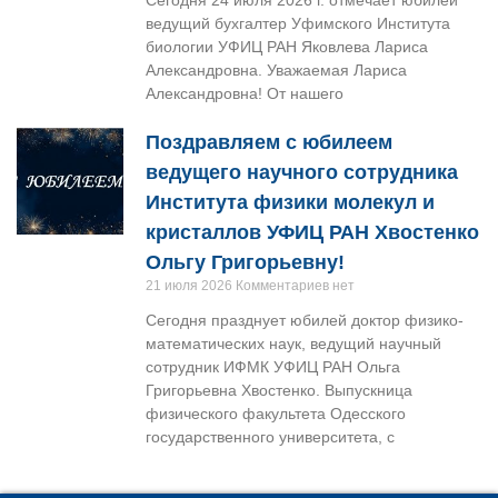
Сегодня 24 июля 2026 г. отмечает юбилей
ведущий бухгалтер Уфимского Института
биологии УФИЦ РАН Яковлева Лариса
Александровна. Уважаемая Лариса
Александровна! От нашего
Поздравляем с юбилеем
ведущего научного сотрудника
Института физики молекул и
кристаллов УФИЦ РАН Хвостенко
Ольгу Григорьевну!
21 июля 2026
Комментариев нет
Сегодня празднует юбилей доктор физико-
математических наук, ведущий научный
сотрудник ИФМК УФИЦ РАН Ольга
Григорьевна Хвостенко. Выпускница
физического факультета Одесского
государственного университета, с