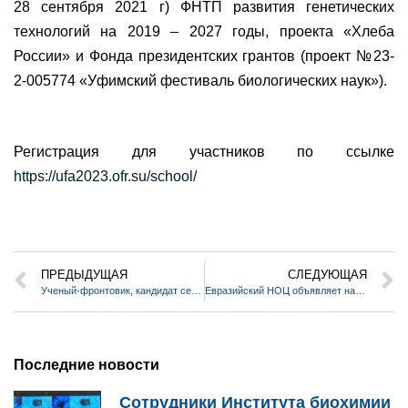
28 сентября 2021 г) ФНТП развития генетических
технологий на 2019 – 2027 годы, проекта «Хлеба
России» и Фонда президентских грантов (проект №23-
2-005774 «Уфимский фестиваль биологических наук»).
Регистрация для участников по ссылке
https://ufa2023.ofr.su/school/
ПРЕДЫДУЩАЯ
СЛЕДУЮЩАЯ
Ученый-фронтовик, кандидат сельскохозяйственных наук
Евразийский НОЦ объявляет набор слушателей на программу ДПО «Английский язык для академических целей»
Последние новости
Сотрудники Института биохимии