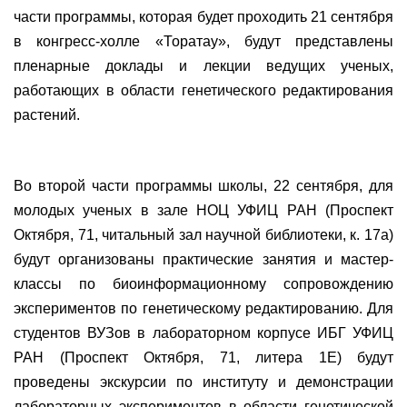
части программы, которая будет проходить 21 сентября
в конгресс-холле «Торатау», будут представлены
пленарные доклады и лекции ведущих ученых,
работающих в области генетического редактирования
растений.
Во второй части программы школы, 22 сентября, для
молодых ученых в зале НОЦ УФИЦ РАН (Проспект
Октября, 71, читальный зал научной библиотеки, к. 17а)
будут организованы практические занятия и мастер-
классы по биоинформационному сопровождению
экспериментов по генетическому редактированию. Для
студентов ВУЗов в лабораторном корпусе ИБГ УФИЦ
РАН (Проспект Октября, 71, литера 1E) будут
проведены экскурсии по институту и демонстрации
лабораторных экспериментов в области генетической