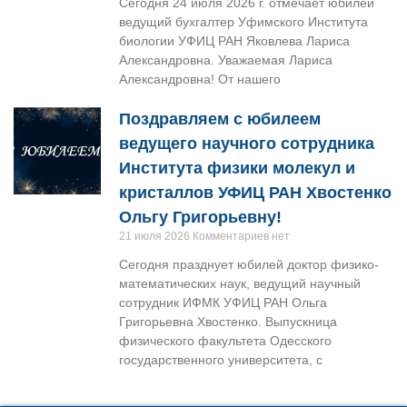
Сегодня 24 июля 2026 г. отмечает юбилей
ведущий бухгалтер Уфимского Института
биологии УФИЦ РАН Яковлева Лариса
Александровна. Уважаемая Лариса
Александровна! От нашего
Поздравляем с юбилеем
ведущего научного сотрудника
Института физики молекул и
кристаллов УФИЦ РАН Хвостенко
Ольгу Григорьевну!
21 июля 2026
Комментариев нет
Сегодня празднует юбилей доктор физико-
математических наук, ведущий научный
сотрудник ИФМК УФИЦ РАН Ольга
Григорьевна Хвостенко. Выпускница
физического факультета Одесского
государственного университета, с