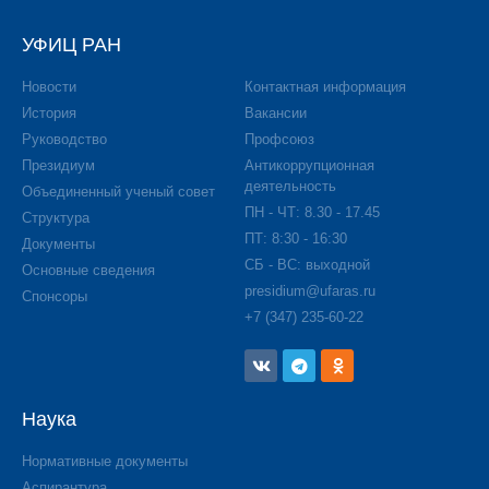
УФИЦ РАН
Новости
Контактная информация
История
Вакансии
Руководство
Профсоюз
Президиум
Антикоррупционная
деятельность
Объединенный ученый совет
ПН - ЧТ: 8.30 - 17.45
Структура
ПТ: 8:30 - 16:30
Документы
СБ - ВС: выходной
Основные сведения
presidium@ufaras.ru
Спонсоры
+7 (347) 235-60-22
Наука
Нормативные документы
Аспирантура