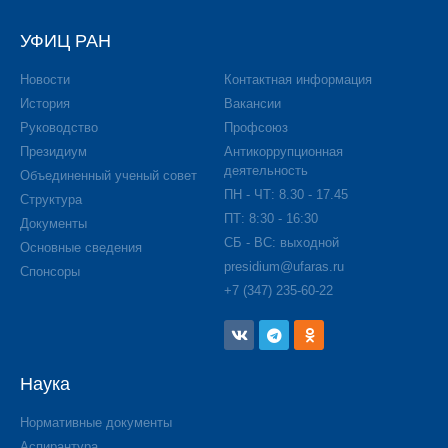
УФИЦ РАН
Новости
Контактная информация
История
Вакансии
Руководство
Профсоюз
Президиум
Антикоррупционная
деятельность
Объединенный ученый совет
ПН - ЧТ: 8.30 - 17.45
Структура
ПТ: 8:30 - 16:30
Документы
СБ - ВС: выходной
Основные сведения
presidium@ufaras.ru
Спонсоры
+7 (347) 235-60-22
Наука
Нормативные документы
Аспирантура