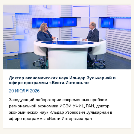
Доктор экономических наук Ильдар Зулькарнай в
эфире программы «Вести.Интервью»
20 ИЮЛЯ 2026
Заведующий лаборатории современных проблем
региональной экономики ИСЭИ УФИЦ РАН, доктор
экономических наук Ильдар Узбекович Зулькарнай в
эфире программы «Вести.Интервью» дал