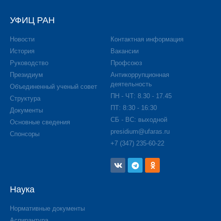
УФИЦ РАН
Новости
Контактная информация
История
Вакансии
Руководство
Профсоюз
Президиум
Антикоррупционная
деятельность
Объединенный ученый совет
ПН - ЧТ: 8.30 - 17.45
Структура
ПТ: 8:30 - 16:30
Документы
СБ - ВС: выходной
Основные сведения
presidium@ufaras.ru
Спонсоры
+7 (347) 235-60-22
Наука
Нормативные документы
Аспирантура