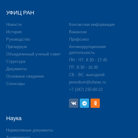
УФИЦ РАН
Новости
Контактная информация
История
Вакансии
Руководство
Профсоюз
Президиум
Антикоррупционная
деятельность
Объединенный ученый совет
ПН - ЧТ: 8.30 - 17.45
Структура
ПТ: 8:30 - 16:30
Документы
СБ - ВС: выходной
Основные сведения
presidium@ufaras.ru
Спонсоры
+7 (347) 235-60-22
Наука
Нормативные документы
Аспирантура