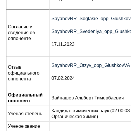
SayahovRR_Soglasie_opp_Glushko
Согласие и
SayahovRR_Svedeniya_opp_Glushk
сведения об
оппоненте
17.11.2023
SayahovRR_Otzyv_opp_GlushkovVA
Отзыв
официального
07.02.2024
оппонента
Официальный
Зайнашев Альберт Тимербаевич
оппонент
Кандидат химических наук (02.00.03
Ученая степень
Органическая химия)
Ученое звание