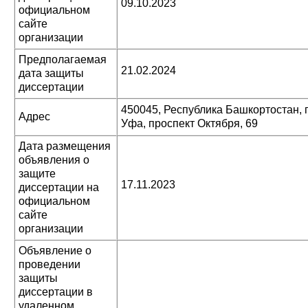
09.10.2023
официальном
сайте
организации
Предполагаемая
21.02.2024
дата защиты
диссертации
450045, Республика Башкортостан, г
Адрес
Уфа, проспект Октября, 69
Дата размещения
объявления о
защите
17.11.2023
диссертации на
официальном
сайте
организации
Объявление о
проведении
защиты
диссертации в
удаленном