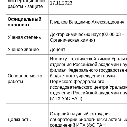
диссертационной
17.11.2023
работы к защите
Официальный
Глушков Владимир Александрович
оппонент
Доктор химических наук (02.00.03 –
Ученая степень
Органическая химия)
Ученое звание
Доцент
Институт технической химии Уральс
отделения Российской академии нау
филиал Федерального государствен
Основное место
бюджетного учреждения науки
работы
Пермского федерального
исследовательского центра Уральск
отделения Российской академии нау
(ИТХ УрО РАН)
Старший научный сотрудник
Должность
лаборатории биологически активны
соединений ИТХ УрО РАН