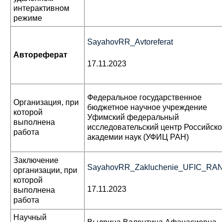
интерактивном
режиме
SayahovRR_Avtoreferat
Автореферат
17.11.2023
Федеральное государственное
Организация, при
бюджетное научное учреждение
которой
Уфимский федеральный
выполнена
исследовательский центр Российск
работа
академии наук (УФИЦ РАН)
Заключение
SayahovRR_Zakluchenie_UFIC_RA
организации, при
которой
17.11.2023
выполнена
работа
Научный