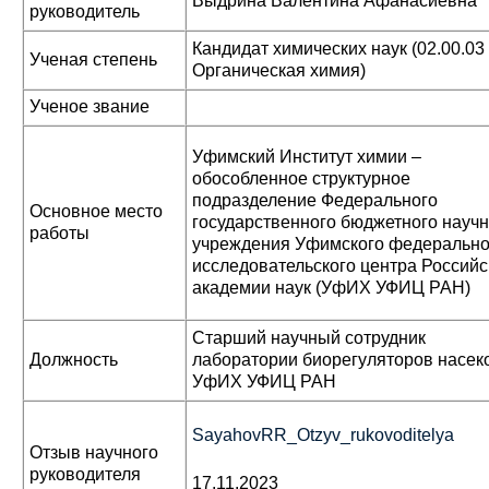
Выдрина Валентина Афанасиевна
руководитель
Кандидат химических наук (02.00.03
Ученая степень
Органическая химия)
Ученое звание
Уфимский Институт химии –
обособленное структурное
подразделение Федерального
Основное место
государственного бюджетного научн
работы
учреждения Уфимского федерально
исследовательского центра Российс
академии наук (УфИХ УФИЦ РАН)
Старший научный сотрудник
Должность
лаборатории биорегуляторов насе
УфИХ УФИЦ РАН
SayahovRR_Otzyv_rukovoditelya
Отзыв научного
руководителя
17.11.2023