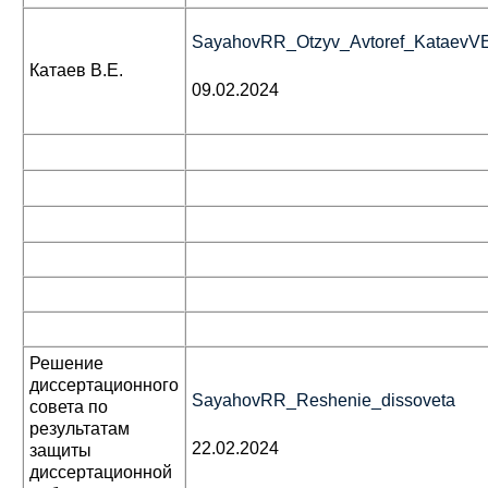
SayahovRR_Otzyv_Avtoref_KataevV
Катаев В.Е.
09.02.2024
Решение
диссертационного
SayahovRR_Reshenie_dissoveta
совета по
результатам
22.02.2024
защиты
диссертационной