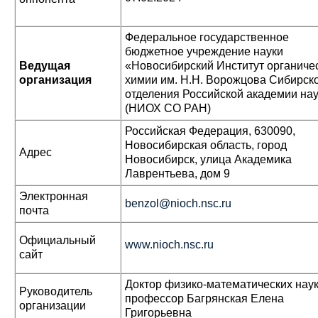
Федеральное государственное
бюджетное учреждение науки
Ведущая
«Новосибирский Институт органиче
организация
химии им. Н.Н. Ворожцова Сибирск
отделения Российской академии на
(НИОХ СО РАН)
Российская Федерация, 630090,
Новосибирская область, город
Адрес
Новосибирск, улица Академика
Лаврентьева, дом 9
Электронная
benzol@nioch.nsc.ru
почта
Официальный
www.nioch.nsc.ru
сайт
Доктор физико-математических наук
Руководитель
профессор Багрянская Елена
организации
Григорьевна