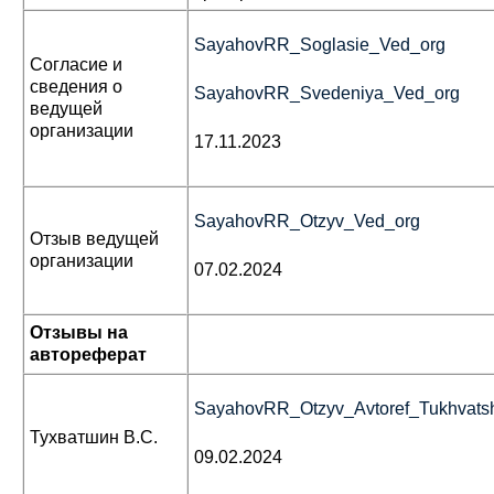
SayahovRR_Soglasie_Ved_org
Согласие и
сведения о
SayahovRR_Svedeniya_Ved_org
ведущей
организации
17.11.2023
SayahovRR_Otzyv_Ved_org
Отзыв ведущей
организации
07.02.2024
Отзывы на
автореферат
SayahovRR_Otzyv_Avtoref_Tukhvats
Тухватшин В.С.
09.02.2024