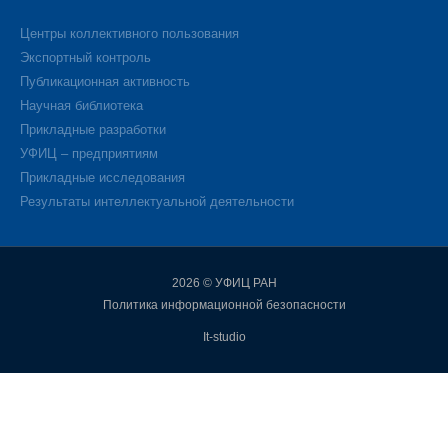
Центры коллективного пользования
Экспортный контроль
Публикационная активность
Научная библиотека
Прикладные разработки
УФИЦ – предприятиям
Прикладные исследования
Результаты интеллектуальной деятельности
2026 © УФИЦ РАН
Политика информационной безопасности
It-studio