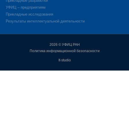
Прикладные разработки
УФИЦ – предприятиям
Прикладные исследования
Результаты интеллектуальной деятельности
2026 © УФИЦ РАН
Политика информационной безопасности
It-studio