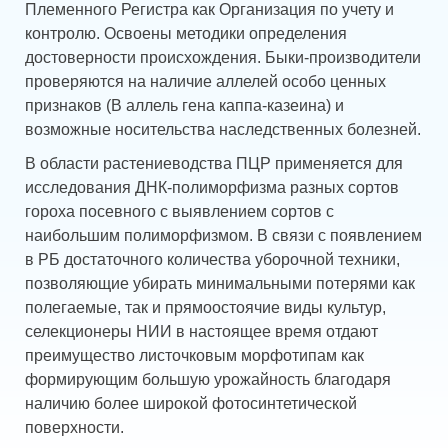
Племенного Регистра как Организация по учету и
контролю. Освоены методики определения
достоверности происхождения. Быки-производители
проверяются на наличие аллелей особо ценных
признаков (В аллель гена каппа-казеина) и
возможные носительства наследственных болезней.
В области растениеводства ПЦР применяется для
исследования ДНК-полиморфизма разных сортов
гороха посевного с выявлением сортов с
наибольшим полиморфизмом. В связи с появлением
в РБ достаточного количества уборочной техники,
позволяющие убирать минимальными потерями как
полегаемые, так и прямоостоячие виды культур,
селекционеры НИИ в настоящее время отдают
преимущество листочковым морфотипам как
формирующим большую урожайность благодаря
наличию более широкой фотосинтетической
поверхности.