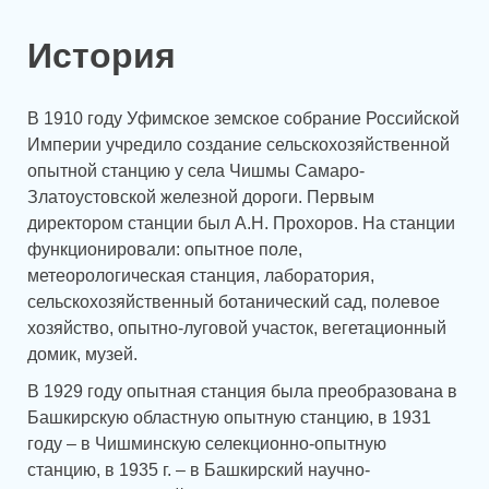
История
В 1910 году Уфимское земское собрание Российской
Империи учредило создание сельскохозяйственной
опытной станцию у села Чишмы Самаро-
Златоустовской железной дороги. Первым
директором станции был А.Н. Прохоров. На станции
функционировали: опытное поле,
метеорологическая станция, лаборатория,
сельскохозяйственный ботанический сад, полевое
хозяйство, опытно-луговой участок, вегетационный
домик, музей.
В 1929 году опытная станция была преобразована в
Башкирскую областную опытную станцию, в 1931
году – в Чишминскую селекционно-опытную
станцию, в 1935 г. – в Башкирский научно-