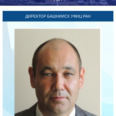
ДИРЕКТОР БАШНИИСХ УФИЦ РАН