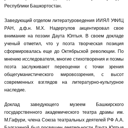
Республики Башкортостан.
Заведующий отделом литературоведения ИИЯЛ УФИЦ
РАН, д.ф.н. М.Х. Надергулов акцентировал свое
внимание на поэзии Даута Юлтыя. В своем докладе
ученый отметил, что у поэта творческая позиция
сформировалась еще до Октябрьской революции. По
мнению исследователя, многие стихотворения и поэмы
поэта заслуживают переоценки с точки зрения
общегуманистического мировоззрения, с высот
современных взглядов на литературно-культурное
наследие.
Доклад заведующего музеем Башкирского
государственного академического театра драмы им.
М.Гафури, члена Союза театральных деятелей РФ А.А.
Балгазиной был посвящен деятельности Даута Юлтыя