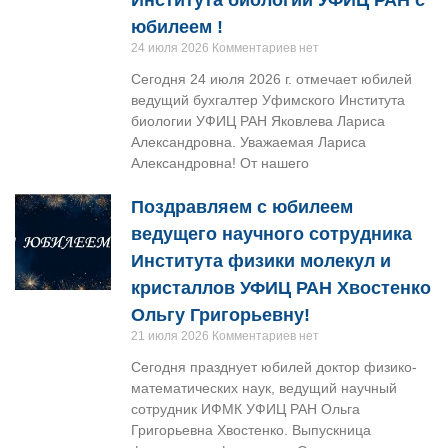
юбилеем !
24 июля 2026
Комментариев нет
Сегодня 24 июля 2026 г. отмечает юбилей
ведущий бухгалтер Уфимского Института
биологии УФИЦ РАН Яковлева Лариса
Александровна. Уважаемая Лариса
Александровна! От нашего
Поздравляем с юбилеем
ведущего научного сотрудника
Института физики молекул и
кристаллов УФИЦ РАН Хвостенко
Ольгу Григорьевну!
21 июля 2026
Комментариев нет
Сегодня празднует юбилей доктор физико-
математических наук, ведущий научный
сотрудник ИФМК УФИЦ РАН Ольга
Григорьевна Хвостенко. Выпускница