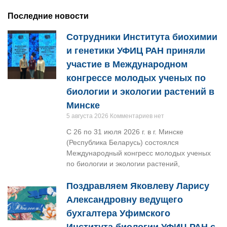
Последние новости
Сотрудники Института биохимии
и генетики УФИЦ РАН приняли
участие в Международном
конгрессе молодых ученых по
биологии и экологии растений в
Минске
5 августа 2026
Комментариев нет
С 26 по 31 июля 2026 г. в г. Минске
(Республика Беларусь) состоялся
Международный конгресс молодых ученых
по биологии и экологии растений,
Поздравляем Яковлеву Ларису
Александровну ведущего
бухгалтера Уфимского
Института биологии УФИЦ РАН с