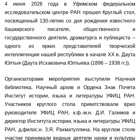
4 июня 2026 года в Уфимском федеральном
исследовательском центре РАН прошел Круглый стол,
посвященный 130-летию со дня рождения известного
башкирского писателя, общественного и
государственного деятеля, драматурга и публициста –
одного из ярких представителей творческой
интеллигенции нашей республики в начале XX в. Даута
Юлтыя (Даута Исхаковича Юлтыева (1896 – 1938 гг.)).
Организаторами мероприятия выступили Научная
библиотека, Научный архив и Ордена Знак Почета
Институт истории, языка и литературы УФИЦ РАН.
Участников круглого стола приветствовали врио
руководителя УФИЦ РАН, к.ф.-м.н. Д.И. Галимов и
директор Института истории, языка и литературы УФИЦ
РАН, д.филос.н. З.Я. Рахматуллина. На круглом столе
участие принимали видные деятели науки и культуры