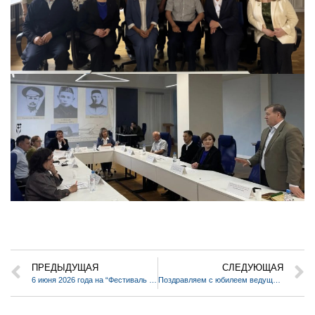
ПРЕДЫДУЩАЯ
СЛЕДУЮЩАЯ
6 июня 2026 года на “Фестиваль пиона”
Поздравляем с юбилеем ведущего специалиста секретариата Уфимского Института биологии УФИЦ РАН Уразбахтину Альфиру Амировну!