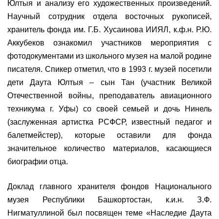
Юлтыя и анализу его художественных произведений.
Научный сотрудник отдела восточных рукописей,
хранитель фонда им. Г.Б. Хусаинова ИИЯЛ, к.ф.н. Р.Ю.
Аккубеков ознакомил участников мероприятия с
фотодокументами из школьного музея на малой родине
писателя. Спикер отметил, что в 1993 г. музей посетили
дети Даута Юлтыя – сын Тан (участник Великой
Отечественной войны, преподаватель авиационного
техникума г. Уфы) со своей семьей и дочь Нинель
(заслуженная артистка РСФСР, известный педагог и
балетмейстер), которые оставили для фонда
значительное количество материалов, касающиеся
биографии отца.
Доклад главного хранителя фондов Национального
музея Республики Башкортостан, к.и.н. З.Ф.
Нигматуллиной был посвящен теме «Наследие Даута