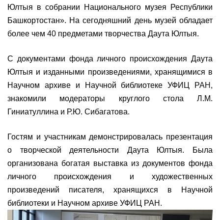
Юлтыя в собрании Национального музея Республики
Башкортостан». На сегодняшний день музей обладает
более чем 40 предметами творчества Даута Юлтыя.
С документами фонда личного происхождения Даута
Юлтыя и изданными произведениями, хранящимися в
Научном архиве и Научной библиотеке УФИЦ РАН,
знакомили модераторы круглого стола Л.М.
Гиниатуллина и Р.Ю. Сибагатова.
Гостям и участникам демонстрировалась презентация
о творческой деятельности Даута Юлтыя. Была
организована богатая выставка из документов фонда
личного происхождения и художественных
произведений писателя, хранящихся в Научной
библиотеки и Научном архиве УФИЦ РАН.