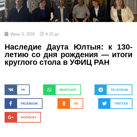
Июнь 5, 2026
8:25 дп
Наследие Даута Юлтыя: к 130-
летию со дня рождения — итоги
круглого стола в УФИЦ РАН
VK
WHATSAPP
TELEGRAM
FACEBOOK
OK
TWITTER
GOOGLE+