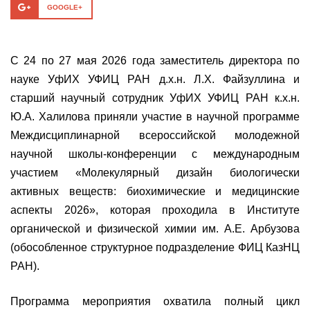
GOOGLE+
С 24 по 27 мая 2026 года заместитель директора по
науке УфИХ УФИЦ РАН д.х.н. Л.Х. Файзуллина и
старший научный сотрудник УфИХ УФИЦ РАН к.х.н.
Ю.А. Халилова приняли участие в научной программе
Междисциплинарной всероссийской молодежной
научной школы-конференции с международным
участием «Молекулярный дизайн биологически
активных веществ: биохимические и медицинские
аспекты 2026», которая проходила в Институте
органической и физической химии им. А.Е. Арбузова
(обособленное структурное подразделение ФИЦ КазНЦ
РАН).
Программа мероприятия охватила полный цикл