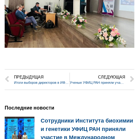
ПРЕДЫДУЩАЯ
СЛЕДУЮЩАЯ
Итоги выборов директоров в ИФМК УФИЦ РАН, ИБГ УФИЦ РАН и УфИХ УФИЦ РАН
Ученые УФИЦ РАН приняли участие в круглом столе, приуроченном ко Всемирному дню пчёл
Последние новости
Сотрудники Института биохимии
и генетики УФИЦ РАН приняли
участие в Международном