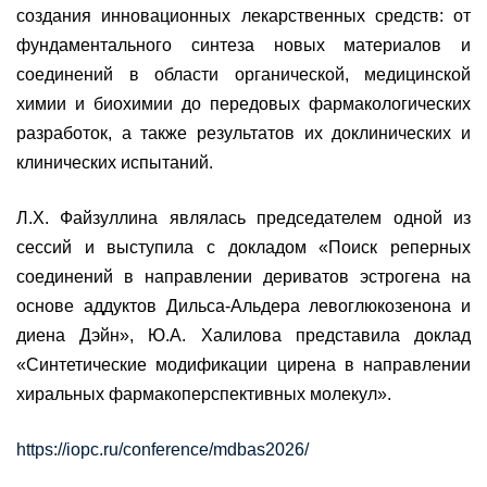
создания инновационных лекарственных средств: от
фундаментального синтеза новых материалов и
соединений в области органической, медицинской
химии и биохимии до передовых фармакологических
разработок, а также результатов их доклинических и
клинических испытаний.
Л.Х. Файзуллина являлась председателем одной из
сессий и выступила с докладом «Поиск реперных
соединений в направлении дериватов эстрогена на
основе аддуктов Дильса-Альдера левоглюкозенона и
диена Дэйн», Ю.А. Халилова представила доклад
«Синтетические модификации цирена в направлении
хиральных фармакоперспективных молекул».
https://iopc.ru/conference/mdbas2026/