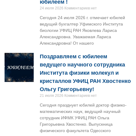
юбилеем !
24 июля 2026
Комментариев нет
Сегодня 24 июля 2026 г. отмечает юбилей
ведущий бухгалтер Уфимского Института
биологии УФИЦ РАН Яковлева Лариса
Александровна. Уважаемая Лариса
Александровна! От нашего
Поздравляем с юбилеем
ведущего научного сотрудника
Института физики молекул и
кристаллов УФИЦ РАН Хвостенко
Ольгу Григорьевну!
21 июля 2026
Комментариев нет
Сегодня празднует юбилей доктор физико-
математических наук, ведущий научный
сотрудник ИФМК УФИЦ РАН Ольга
Григорьевна Хвостенко. Выпускница
физического факультета Одесского