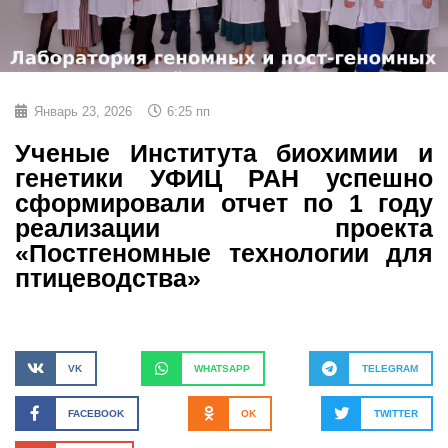
Январь 23, 2026
6:25 пп
Ученые Института биохимии и
генетики УФИЦ РАН успешно
сформировали отчет по 1 году
реализации проекта
«Постгеномные технологии для
птицеводства»
VK
WHATSAPP
TELEGRAM
FACEBOOK
OK
TWITTER