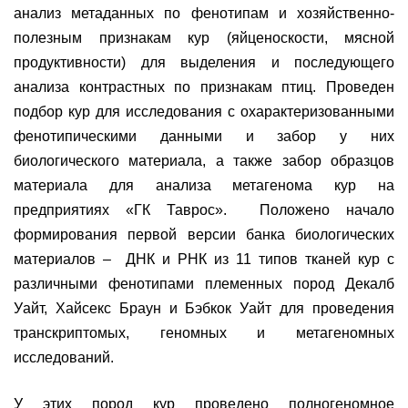
анализ метаданных по фенотипам и хозяйственно-
полезным признакам кур (яйценоскости, мясной
продуктивности) для выделения и последующего
анализа контрастных по признакам птиц. Проведен
подбор кур для исследования с охарактеризованными
фенотипическими данными и забор у них
биологического материала, а также забор образцов
материала для анализа метагенома кур на
предприятиях «ГК Таврос». Положено начало
формирования первой версии банка биологических
материалов – ДНК и РНК из 11 типов тканей кур с
различными фенотипами племенных пород Декалб
Уайт, Хайсекс Браун и Бэбкок Уайт для проведения
транскриптомых, геномных и метагеномных
исследований.
У этих пород кур проведено полногеномное