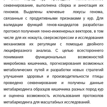
секвенирование, выполнена сборка и аннотация их
геномов. Выделены ключевые локусы генома,
связанные с продуктивными признаками у кур. Для
валидации функций генов-кандидатов разработан
протокол получения генно-инженерных векторов, в том
числе для их нокаута, сверхэкспрессии и исследования
механизмов их регуляции с помощью двойного
люциферазного анализа. С целью всестороннего
понимания функциональных возможностей
микробиома кишечника, прогнозирования возможных
метаболических путей и разработки новых стратегий
улучшения здоровья и производительности птицы
проведено секвенирование и получены данные
метабаркодинга образцов кишечника разных пород кур
и оценена возможность использования протоколов
метабаркодинга для масштабных исследований.