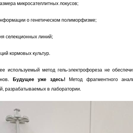
азмера микросателлитных локусов;
нформации о генетическом полиморфизме;
я селекционных линий;
ций кормовых культур.
е используемый метод гель-электрофореза не обеспечи
онов.
Будущее уже здесь!
Метод фрагментного анали
ий, разрабатываемых в лаборатории.