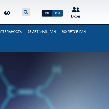
RU
EN
Вход
ЕЯТЕЛЬНОСТЬ
75-ЛЕТ УФИЦ РАН
300-ЛЕТИЕ РАН