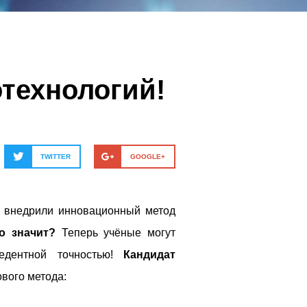
технологий!
TWITTER
GOOGLE+
и внедрили инновационный метод
о значит?
Теперь учёные могут
цедентной точностью!
Кандидат
вого метода: