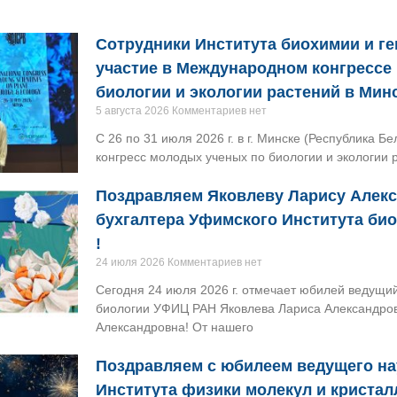
Сотрудники Института биохимии и г
участие в Международном конгрессе
биологии и экологии растений в Мин
5 августа 2026
Комментариев нет
С 26 по 31 июля 2026 г. в г. Минске (Республика 
конгресс молодых ученых по биологии и экологии 
Поздравляем Яковлеву Ларису Алек
бухгалтера Уфимского Института би
!
24 июля 2026
Комментариев нет
Сегодня 24 июля 2026 г. отмечает юбилей ведущи
биологии УФИЦ РАН Яковлева Лариса Александро
Александровна! От нашего
Поздравляем с юбилеем ведущего на
Института физики молекул и криста