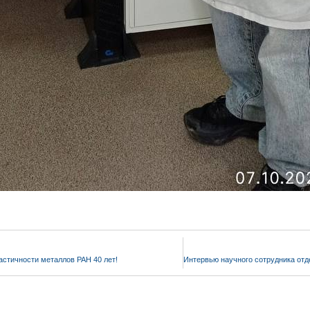
астичности металлов РАН 40 лет!