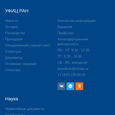
УФИЦ РАН
Новости
Контактная информация
История
Вакансии
Руководство
Профсоюз
Президиум
Антикоррупционная
деятельность
Объединенный ученый совет
ПН - ЧТ: 8.30 - 17.45
Структура
ПТ: 8:30 - 16:30
Документы
СБ - ВС: выходной
Основные сведения
presidium@ufaras.ru
Спонсоры
+7 (347) 235-60-22
Наука
Нормативные документы
Аспирантура