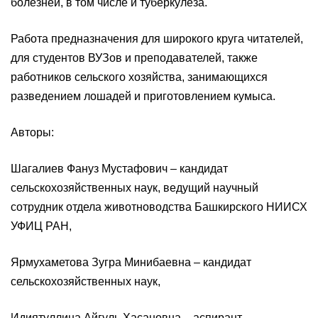
болезней, в том числе и туберкулеза.
Работа предназначения для широкого круга читателей,
для студентов ВУЗов и преподавателей, также
работников сельского хозяйства, занимающихся
разведением лошадей и приготовлением кумыса.
Авторы:
Шагалиев Фануз Мустафович – кандидат
сельскохозяйственных наук, ведущий научный
сотрудник отдела животноводства Башкирского НИИСХ
УФИЦ РАН,
Ярмухаметова Зугра Минибаевна – кандидат
сельскохозяйственных наук,
Идиятуллина Айгуль Хасановна – аспирант