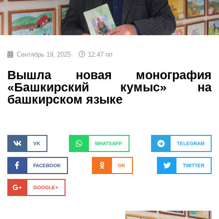
Сентябрь 19, 2025
12:47 пп
Вышла новая монография
«Башкирский кумыс» на
башкирском языке
VK
WHATSAPP
TELEGRAM
FACEBOOK
OK
TWITTER
GOOGLE+