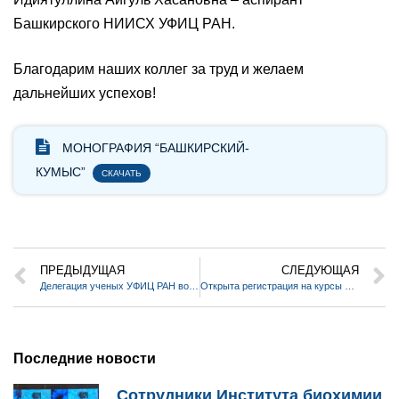
Башкирского НИИСХ УФИЦ РАН.
Благодарим наших коллег за труд и желаем
дальнейших успехов!
МОНОГРАФИЯ “БАШКИРСКИЙ-
КУМЫС”
СКАЧАТЬ
ПРЕДЫДУЩАЯ
СЛЕДУЮЩАЯ
Делегация ученых УФИЦ РАН во главе с руководителем представительства РАН Рафаилом Зинуровым провели встречу в Базовой школе РАН
Открыта регистрация на курсы по повышению квалификации «Методы биоинформатики в геномике и транскриптомике»
Последние новости
Сотрудники Института биохимии