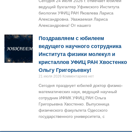
Сегодня 24 июля 2026 г. отмечает юбилей
ведущий бухгалтер Уфимского Института
биологии УФИЦ РАН Яковлева Лариса
Александровна. Уважаемая Лариса
Александровна! От нашего
Поздравляем с юбилеем
ведущего научного сотрудника
Института физики молекул и
кристаллов УФИЦ РАН Хвостенко
Ольгу Григорьевну!
21 июля 2026
Комментариев нет
Сегодня празднует юбилей доктор физико-
математических наук, ведущий научный
сотрудник ИФМК УФИЦ РАН Ольга
Григорьевна Хвостенко. Выпускница
физического факультета Одесского
государственного университета, с