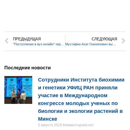
ПРЕДЫДУЩАЯ
СЛЕДУЮЩАЯ
“Поступление в вуз онлайн” через портал Госуслуг
Мустафин Ахат Газизянович выступил на VI Международной научной школе HOPE-PV 2025
Последние новости
Сотрудники Института биохимии
и генетики УФИЦ РАН приняли
участие в Международном
конгрессе молодых ученых по
биологии и экологии растений в
Минске
5 августа 2026
Комментариев нет