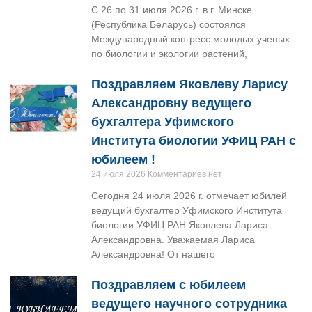
С 26 по 31 июля 2026 г. в г. Минске
(Республика Беларусь) состоялся
Международный конгресс молодых ученых
по биологии и экологии растений,
Поздравляем Яковлеву Ларису
Александровну ведущего
бухгалтера Уфимского
Института биологии УФИЦ РАН с
юбилеем !
24 июля 2026
Комментариев нет
Сегодня 24 июля 2026 г. отмечает юбилей
ведущий бухгалтер Уфимского Института
биологии УФИЦ РАН Яковлева Лариса
Александровна. Уважаемая Лариса
Александровна! От нашего
Поздравляем с юбилеем
ведущего научного сотрудника