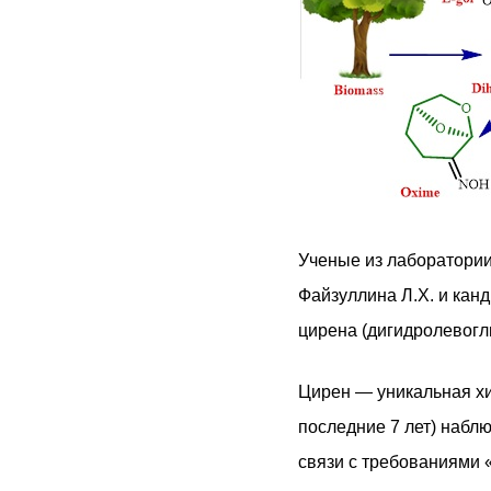
Ученые из лаборатории
Файзуллина Л.Х. и кан
цирена (дигидролевогл
Цирен — уникальная хи
последние 7 лет) набл
связи с требованиями 