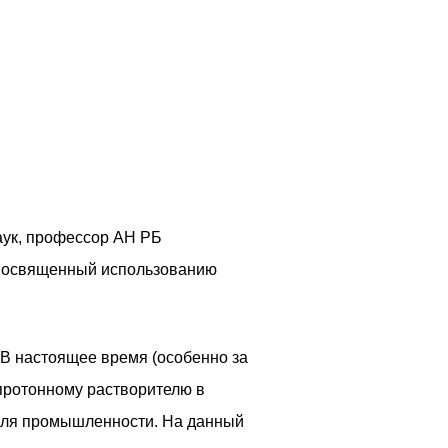
аук, профессор АН РБ
, посвященный использованию
В настоящее время (особенно за
протонному растворителю в
и для промышленности. На данный