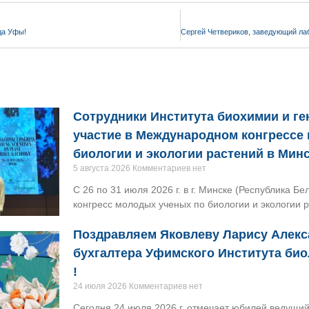
да Уфы!
Сотрудники Института биохимии и г
участие в Международном конгрессе
биологии и экологии растений в Мин
5 августа 2026
Комментариев нет
С 26 по 31 июля 2026 г. в г. Минске (Республика 
конгресс молодых ученых по биологии и экологии 
Поздравляем Яковлеву Ларису Алекс
бухгалтера Уфимского Института би
!
24 июля 2026
Комментариев нет
Сегодня 24 июля 2026 г. отмечает юбилей ведущий