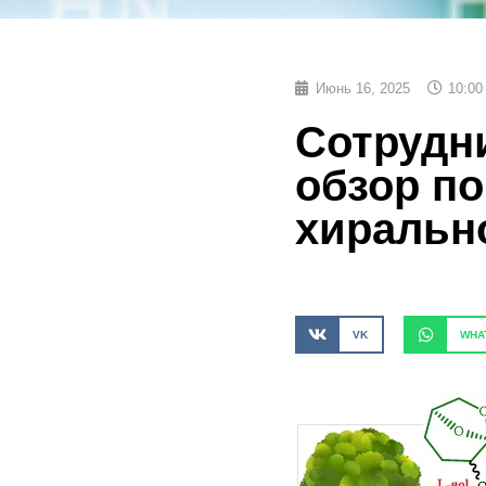
Июнь 16, 2025
10:00
Сотрудн
обзор по
хиральн
VK
WHA