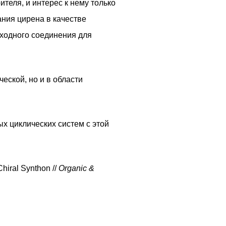
теля, и интерес к нему только
ния цирена в качестве
сходного соединения для
еской, но и в области
 циклических систем с этой
Chiral Synthon //
Organic &