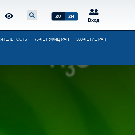
RU
EN
Вход
ЕЯТЕЛЬНОСТЬ
75-ЛЕТ УФИЦ РАН
300-ЛЕТИЕ РАН