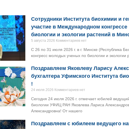
Сотрудники Института биохимии и г
участие в Международном конгрессе
биологии и экологии растений в Мин
5 августа 2026
Комментариев нет
С 26 по 31 июля 2026 г. в г. Минске (Республика 
конгресс молодых ученых по биологии и экологии 
Поздравляем Яковлеву Ларису Алек
бухгалтера Уфимского Института би
!
24 июля 2026
Комментариев нет
Сегодня 24 июля 2026 г. отмечает юбилей ведущи
биологии УФИЦ РАН Яковлева Лариса Александро
Александровна! От нашего
Поздравляем с юбилеем ведущего на