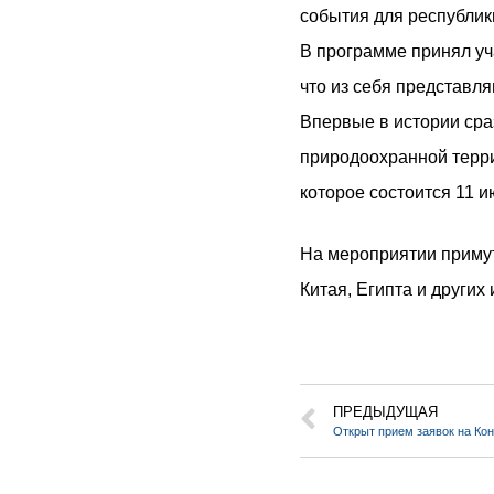
события для республики
В программе принял уч
что из себя представля
Впервые в истории сраз
природоохранной терри
которое состоится 11 и
На мероприятии примут 
Китая, Египта и других
ПРЕДЫДУЩАЯ