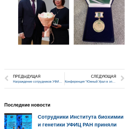
ПРЕДЫДУЩАЯ
СЛЕДУЮЩАЯ
Награждение сотрудников УФИЦ РАН государственными наградами Республики Башкортостан
Конференция “Южный Урал в эпоху раннего железа и великого переселения народов: связи и взаимоотношения культур”
Последние новости
Сотрудники Института биохимии
и генетики УФИЦ РАН приняли