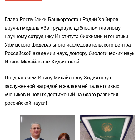
Глава Республики Башкортостан Радий Хабиров
вручил медаль «За трудовую доблесть» главному
научному сотруднику Института биохимии и генетики
Уфимского федерального исследовательского центра
Российской академии наук, доктору биологических наук
Ирине Михайловне Хидиятовой.
Поздравляем Ирину Михайловну Хидиятову с
заслуженной наградой и желаем ей талантливых
учеников и новых достижений на благо развития
российской науки!