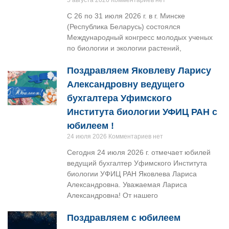
5 августа 2026
Комментариев нет
С 26 по 31 июля 2026 г. в г. Минске
(Республика Беларусь) состоялся
Международный конгресс молодых ученых
по биологии и экологии растений,
Поздравляем Яковлеву Ларису
Александровну ведущего
бухгалтера Уфимского
Института биологии УФИЦ РАН с
юбилеем !
24 июля 2026
Комментариев нет
Сегодня 24 июля 2026 г. отмечает юбилей
ведущий бухгалтер Уфимского Института
биологии УФИЦ РАН Яковлева Лариса
Александровна. Уважаемая Лариса
Александровна! От нашего
Поздравляем с юбилеем