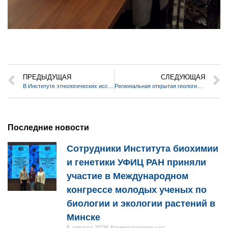
ПРЕДЫДУЩАЯ
СЛЕДУЮЩАЯ
В Институте этнологических исследований им. Р.Г. Кузеева УФИЦ РАН состоялась презентация книги «Призвание – археология»
Региональная открытая геологическая школа Алтынтау
Последние новости
Сотрудники Института биохимии
и генетики УФИЦ РАН приняли
участие в Международном
конгрессе молодых ученых по
биологии и экологии растений в
Минске