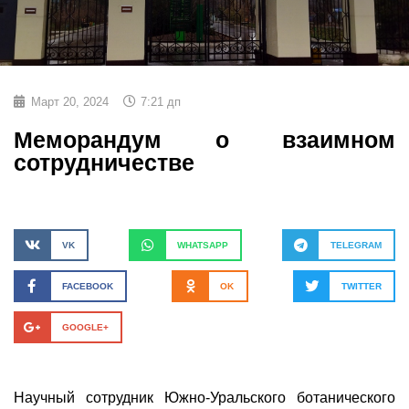
Март 20, 2024
7:21 дп
Меморандум о взаимном
сотрудничестве
VK
WHATSAPP
TELEGRAM
FACEBOOK
OK
TWITTER
GOOGLE+
Научный сотрудник Южно-Уральского ботанического