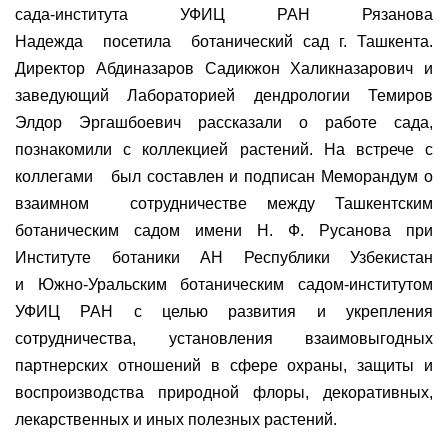
сада-института УФИЦ РАН Рязанова
Надежда посетила ботанический сад г. Ташкента.
Директор Абдиназаров Садикжон Халикназарович и
заведующий Лабораторией дендрологии Темиров
Элдор Эргашбоевич рассказали о работе сада,
познакомили с коллекцией растений. На встрече с
коллегами был составлен и подписан Меморандум о
взаимном сотрудничестве между Ташкентским
ботаническим садом имени Н. Ф. Русанова при
Институте ботаники АН Республики Узбекистан
и Южно-Уральским ботаническим садом-институтом
УФИЦ РАН с целью развития и укрепления
сотрудничества, установления взаимовыгодных
партнерских отношений в сфере охраны, защиты и
воспроизводства природной флоры, декоративных,
лекарственных и иных полезных растений.