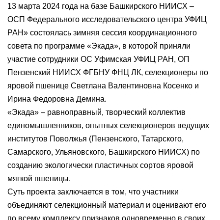
13 марта 2024 года на базе Башкирского НИИСХ –
ОСП Федерального исследовательского центра УФИЦ
РАН» состоялась зимняя сессия координационного
совета по программе «Экада», в которой приняли
участие сотрудники ОС Уфимская УФИЦ РАН, ОП
Пензенский НИИСХ ФГБНУ ФНЦ ЛК, селекционеры по
яровой пшенице Светлана Валентиновна Косенко и
Ирина Федоровна Демина.
«Экада» – равноправный, творческий коллектив
единомышленников, опытных селекционеров ведущих
институтов Поволжья (Пензенского, Татарского,
Самарского, Ульяновского, Башкирского НИИСХ) по
созданию экологически пластичных сортов яровой
мягкой пшеницы.
Суть проекта заключается в том, что участники
объединяют селекционный материал и оценивают его
по всему комплексу признаков одновременно в своих