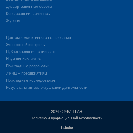
Диссертационные советы
Конференции, семинары
Журнал
Центры коллективного пользования
Экспортный контроль
Публикационная активность
Научная библиотека
Прикладные разработки
УФИЦ – предприятиям
Прикладные исследования
Результаты интеллектуальной деятельности
2026 © УФИЦ РАН
Политика информационной безопасности
It-studio