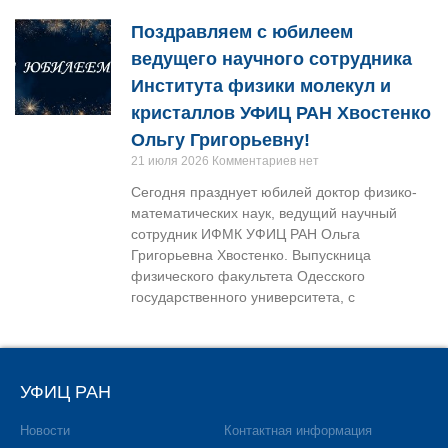
Поздравляем с юбилеем
ведущего научного сотрудника
Института физики молекул и
кристаллов УФИЦ РАН Хвостенко
Ольгу Григорьевну!
21 июля 2026
Комментариев нет
Сегодня празднует юбилей доктор физико-
математических наук, ведущий научный
сотрудник ИФМК УФИЦ РАН Ольга
Григорьевна Хвостенко. Выпускница
физического факультета Одесского
государственного университета, с
УФИЦ РАН
Новости
Контактная информация