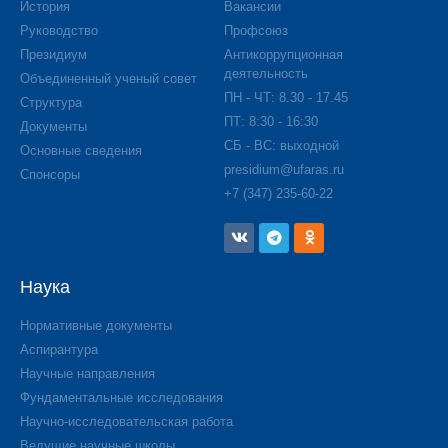
История
Вакансии
Руководство
Профсоюз
Президиум
Антикоррупционная
деятельность
Объединенный ученый совет
ПН - ЧТ: 8.30 - 17.45
Структура
ПТ: 8:30 - 16:30
Документы
СБ - ВС: выходной
Основные сведения
presidium@ufaras.ru
Спонсоры
+7 (347) 235-60-22
Наука
Нормативные документы
Аспирантура
Научные направления
Фундаментальные исследования
Научно-исследовательская работа
Ведущие научные школы