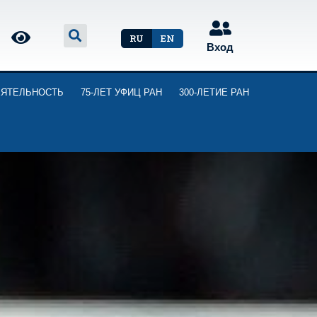
RU
EN
Вход
ЕЯТЕЛЬНОСТЬ
75-ЛЕТ УФИЦ РАН
300-ЛЕТИЕ РАН