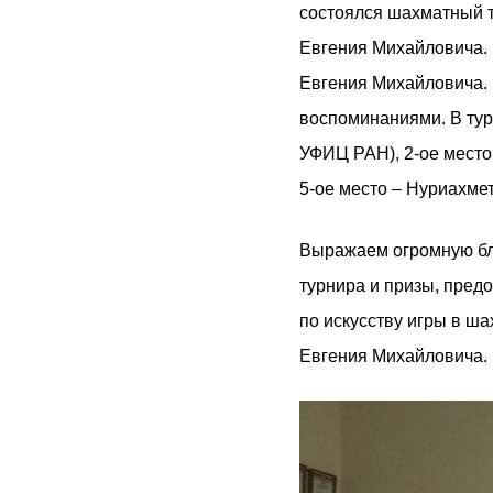
состоялся шахматный 
Евгения Михайловича. 
Евгения Михайловича. 
воспоминаниями. В турн
УФИЦ РАН), 2-ое место 
5-ое место – Нуриахмет
Выражаем огромную бл
турнира и призы, пред
по искусству игры в ш
Евгения Михайловича.