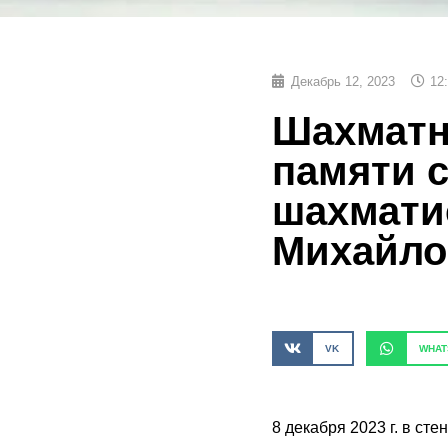
Декабрь 12, 2023
12
Шахматн
памяти с
шахмати
Михайло
VK
WHAT
8 декабря 2023 г. в с