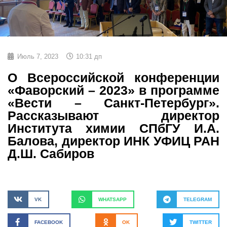
Июль 7, 2023
10:31 дп
О Всероссийской конференции
«Фаворский – 2023» в программе
«Вести – Санкт-Петербург».
Рассказывают директор
Института химии СПбГУ И.А.
Балова, директор ИНК УФИЦ РАН
Д.Ш. Сабиров
VK
WHATSAPP
TELEGRAM
FACEBOOK
OK
TWITTER