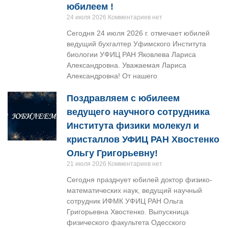
юбилеем !
24 июля 2026
Комментариев нет
Сегодня 24 июля 2026 г. отмечает юбилей
ведущий бухгалтер Уфимского Института
биологии УФИЦ РАН Яковлева Лариса
Александровна. Уважаемая Лариса
Александровна! От нашего
Поздравляем с юбилеем
ведущего научного сотрудника
Института физики молекул и
кристаллов УФИЦ РАН Хвостенко
Ольгу Григорьевну!
21 июля 2026
Комментариев нет
Сегодня празднует юбилей доктор физико-
математических наук, ведущий научный
сотрудник ИФМК УФИЦ РАН Ольга
Григорьевна Хвостенко. Выпускница
физического факультета Одесского