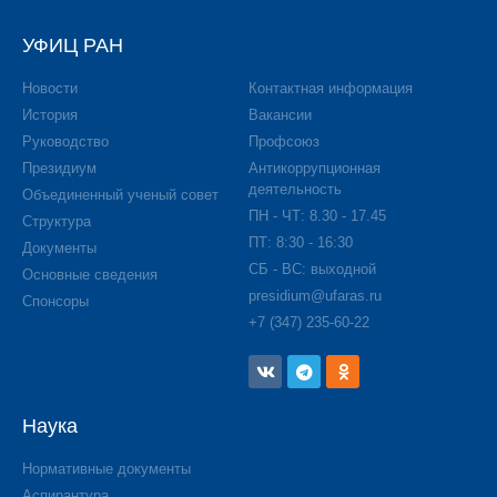
УФИЦ РАН
Новости
Контактная информация
История
Вакансии
Руководство
Профсоюз
Президиум
Антикоррупционная
деятельность
Объединенный ученый совет
ПН - ЧТ: 8.30 - 17.45
Структура
ПТ: 8:30 - 16:30
Документы
СБ - ВС: выходной
Основные сведения
presidium@ufaras.ru
Спонсоры
+7 (347) 235-60-22
Наука
Нормативные документы
Аспирантура