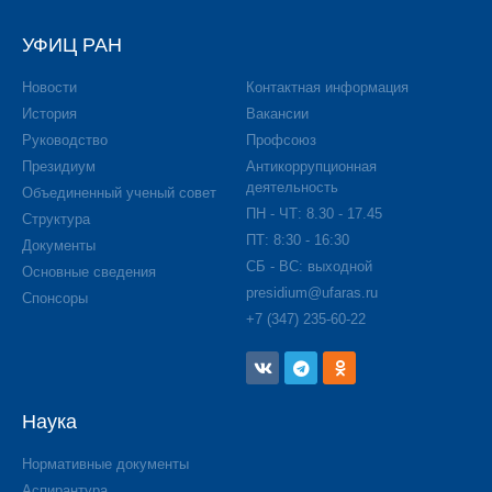
УФИЦ РАН
Новости
Контактная информация
История
Вакансии
Руководство
Профсоюз
Президиум
Антикоррупционная
деятельность
Объединенный ученый совет
ПН - ЧТ: 8.30 - 17.45
Структура
ПТ: 8:30 - 16:30
Документы
СБ - ВС: выходной
Основные сведения
presidium@ufaras.ru
Спонсоры
+7 (347) 235-60-22
Наука
Нормативные документы
Аспирантура