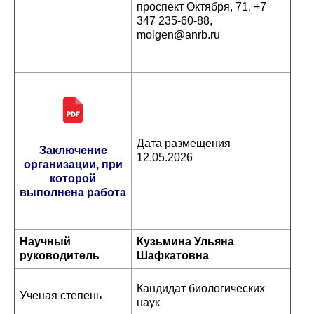
проспект Октября, 71, +7
347 235-60-88,
molgen@anrb.ru
Дата размещения
Заключение
12.05.2026
организации, при
которой
выполнена работа
Научный
Кузьмина Ульяна
руководитель
Шафкатовна
Кандидат биологических
Ученая степень
наук