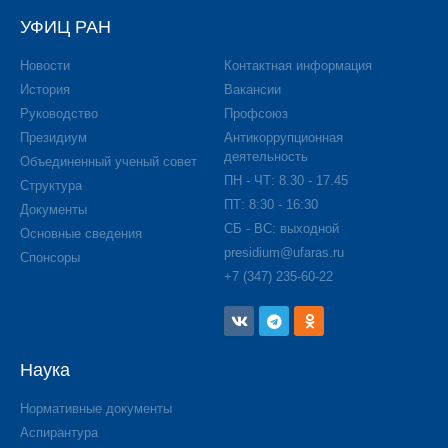
УФИЦ РАН
Новости
Контактная информация
История
Вакансии
Руководство
Профсоюз
Президиум
Антикоррупционная
деятельность
Объединенный ученый совет
ПН - ЧТ: 8.30 - 17.45
Структура
ПТ: 8:30 - 16:30
Документы
СБ - ВС: выходной
Основные сведения
presidium@ufaras.ru
Спонсоры
+7 (347) 235-60-22
Наука
Нормативные документы
Аспирантура