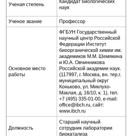
Кандидат биологических
Ученая степень
наук
Ученое звание
Профессор
ФГБУН Государственный
научный центр Российской
Федерации Институт
биоорганической химии им.
академиков М.М. Шемякина
и Ю.А. Овчинникова
Основное место
Российской академии наук.
работы
(117997, г. Москва, вн. тер.г.
муниципальный округ
Коньково, ул. Миклухо-
Маклая, д. 16/10, к. 1), тел.
+7 (495) 335-01-00, e-mail:
office@ibch.ru, сайт:
www.ibch.ru
Старший научный
Должность
сотрудник лаборатории
биокатализа