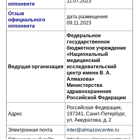
11.07.2023
оппоненте
Отзыв
дата размещения
официального
09.11.2023
оппонента
Федеральное
государственное
бюджетное учреждение
«Национальный
медицинский
Ведущая организация
исследовательский
центр имени В. А.
Алмазова»
Министерства
здравоохранения
Российской Федерации
Российская Федерация,
Адрес
197341, Санкт-Петербург,
ул. Аккуратова, д. 2
Электронная почта
inter@almazovcentre.ru