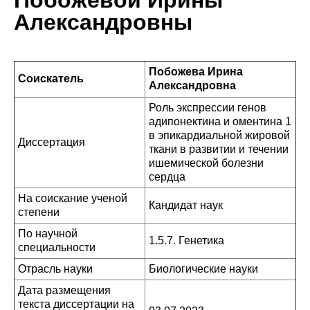
Побожевой Ирины
Александровны
Побожева Ирина
Соискатель
Александровна
Роль экспрессии генов
адипонектина и оментина 1
в эпикардиальной жировой
Диссертация
ткани в развитии и течении
ишемической болезни
сердца
На соискание ученой
Кандидат наук
степени
По научной
1.5.7. Генетика
специальности
Отрасль науки
Биологические науки
Дата размещения
текста диссертации на