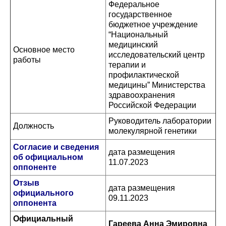
Федеральное
государственное
бюджетное учреждение
“Национальный
медицинский
Основное место
исследовательский центр
работы
терапии и
профилактической
медицины” Министерства
здравоохранения
Российской Федерации
Руководитель лаборатории
Должность
молекулярной генетики
Согласие и сведения
дата размещения
об официальном
11.07.2023
оппоненте
Отзыв
дата размещения
официального
09.11.2023
оппонента
Официальный
Гареева Анна Эмировна