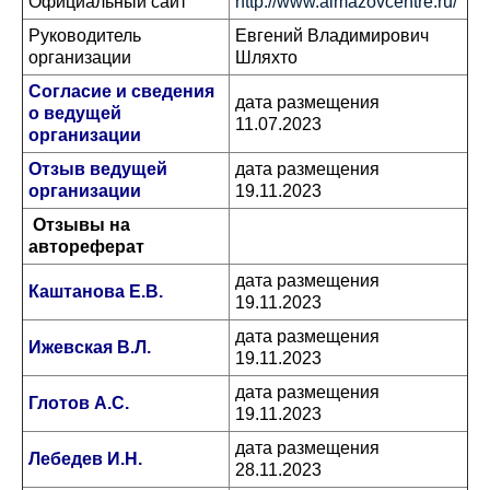
Официальный сайт
http://www.almazovcentre.ru/
Руководитель
Евгений Владимирович
организации
Шляхто
Согласие и сведения
дата размещения
о ведущей
11.07.2023
организации
Отзыв ведущей
дата размещения
организации
19.11.2023
Отзывы на
автореферат
дата размещения
Каштанова Е.В.
19.11.2023
дата размещения
Ижевская В.Л.
19.11.2023
дата размещения
Глотов А.С.
19.11.2023
дата размещения
Лебедев И.Н.
28.11.2023