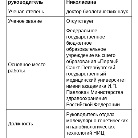
руководитель
Николаевна
Ученая степень
доктор биологических наук
Ученое звание
Отсутствует
Федеральное
государственное
бюджетное
образовательное
учреждение высшего
образования «Первый
Основное место
Санкт-Петербургский
работы
государственный
медицинский университет
имени академика И.П.
Павлова» Министерства
здравоохранения
Российской Федерации
Руководитель отдела
молекулярно-генетических
Должность
и нанобиологических
технологий НИЦ