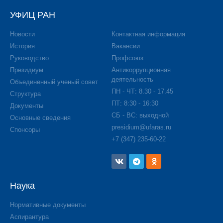
УФИЦ РАН
Новости
Контактная информация
История
Вакансии
Руководство
Профсоюз
Президиум
Антикоррупционная
деятельность
Объединенный ученый совет
ПН - ЧТ: 8.30 - 17.45
Структура
ПТ: 8:30 - 16:30
Документы
СБ - ВС: выходной
Основные сведения
presidium@ufaras.ru
Спонсоры
+7 (347) 235-60-22
Наука
Нормативные документы
Аспирантура