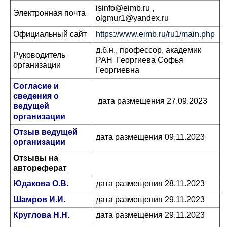
isinfo@eimb.ru ,
Электронная почта
olgmur1@yandex.ru
Официальный сайт
https://www.eimb.ru/ru1/main.php
д.б.н., профессор, академик
Руководитель
РАН Георгиева Софья
организации
Георгиевна
Согласие и
сведения о
дата размещения 27.09.2023
ведущей
организации
Отзыв ведущей
дата размещения 09.11.2023
организации
Отзывы на
автореферат
Юдакова О.В.
дата размещения 28.11.2023
Шамров И.И.
дата размещения 29.11.2023
Круглова Н.Н.
дата размещения 29.11.2023