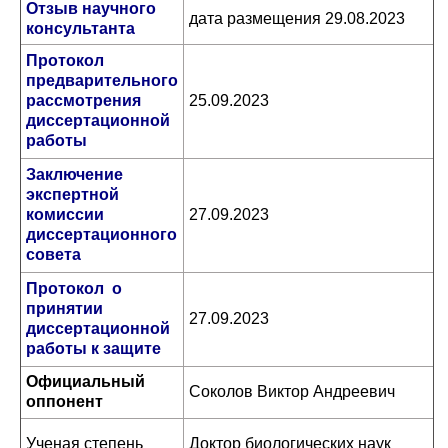
Отзыв научного
дата размещения 29.08.2023
консультанта
Протокол
предварительного
рассмотрения
25.09.2023
диссертационной
работы
Заключение
экспертной
комиссии
27.09.2023
диссертационного
совета
Протокол о
принятии
27.09.2023
диссертационной
работы к защите
Официальный
Соколов Виктор Андреевич
оппонент
Ученая степень
Доктор биологических наук