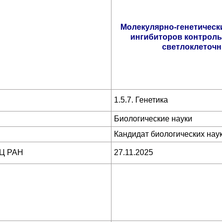
Молекулярно-генетичес
ингибиторов контроль
светлоклеточ
1.5.7. Генетика
Биологические науки
Кандидат биологических нау
ИЦ РАН
27.11.2025