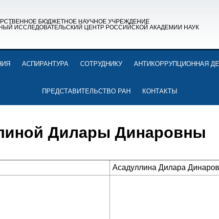
АРСТВЕННОЕ БЮДЖЕТНОЕ НАУЧНОЕ УЧРЕЖДЕНИЕ
НЫЙ ИССЛЕДОВАТЕЛЬСКИЙ ЦЕНТР РОССИЙСКОЙ АКАДЕМИИ НАУК
НИЯ
АСПИРАНТУРА
СОТРУДНИКУ
АНТИКОРРУПЦИОННАЯ Д
ПРЕДСТАВИТЕЛЬСТВО РАН
КОНТАКТЫ
линой Дилары Динаровны
Асадуллина Дилара Динаро