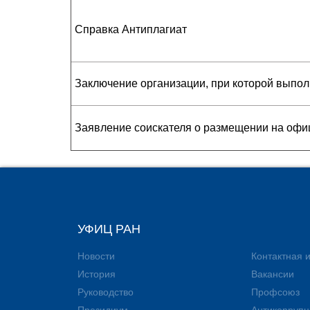
Справка Антиплагиат
Заключение организации, при которой выпол
Заявление соискателя о размещении на офи
УФИЦ РАН
Новости
Контактная
История
Вакансии
Руководство
Профсоюз