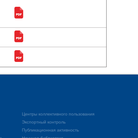
Центры коллективного пользования
Экспортный контроль
Публикационная активность