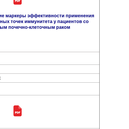
кие маркеры эффективности применения
ных точек иммунитета у пациентов со
ным почечно-клеточным раком
к