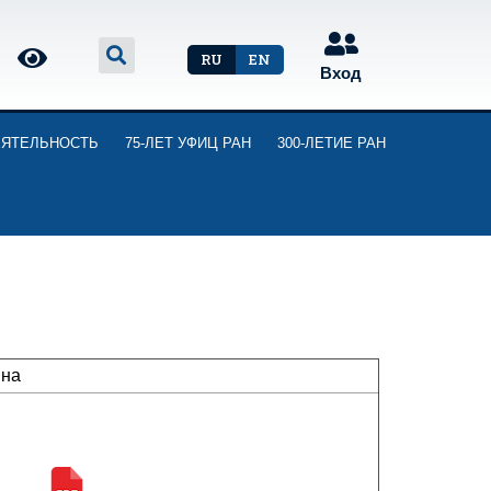
RU
EN
Вход
ЕЯТЕЛЬНОСТЬ
75-ЛЕТ УФИЦ РАН
300-ЛЕТИЕ РАН
вна