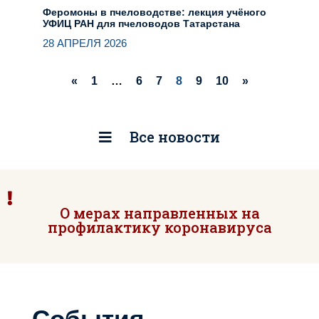
Феромоны в пчеловодстве: лекция учёного
УФИЦ РАН для пчеловодов Татарстана
28 АПРЕЛЯ 2026
«
1
…
6
7
8
9
10
»
Все новости
О мерах направленных на
профилактику коронавируса
События