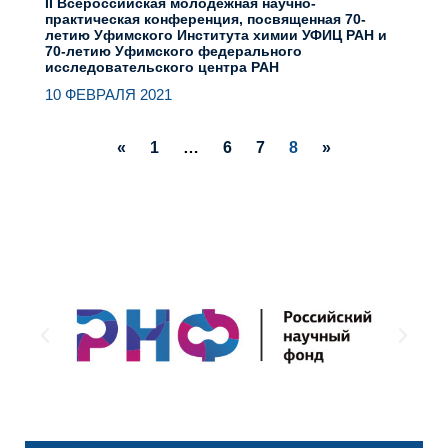
II Всероссийская молодежная научно-
практическая конференция, посвященная 70-
летию Уфимского Института химии УФИЦ РАН и
70-летию Уфимского федерального
исследовательского центра РАН
10 ФЕВРАЛЯ 2021
«
1
…
6
7
8
»