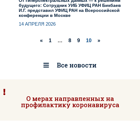
От гиперспектральных данных — к решениям
будущего: Сотрудник УИБ УФИЦ РАН Бикбаев
И.Г. представил УФИЦ РАН на Всероссийской
конференции в Москве
14 АПРЕЛЯ 2026
«
1
…
8
9
10
»
Все новости
О мерах направленных на
профилактику коронавируса