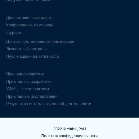
Диссертационные советы
Конференции, семинары
Журнал
Центры коллективного пользования
Экспортный контроль
Публикационная активность
Научная библиотека
Прикладные разработки
УФИЦ – предприятиям
Прикладные исследования
Результаты интеллектуальной деятельности
2022 © УФИЦ РАН
Политика конфиденциальности