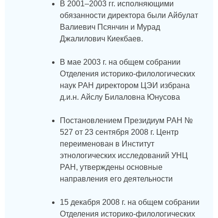
В 2001–2003 гг. исполняющими
обязанности директора были Айбулат
Валиевич Псянчин и Мурад
Джалилович Киекбаев.
В мае 2003 г. на общем собрании
Отделения историко-филологических
наук РАН директором ЦЭИ избрана
д.и.н. Айслу Билаловна Юнусова
Постановлением Президиум РАН №
527 от 23 сентября 2008 г. Центр
переименован в Институт
этнологических исследований УНЦ
РАН, утверждены основные
направления его деятельности
15 декабря 2008 г. на общем собрании
Отделения историко-филологических