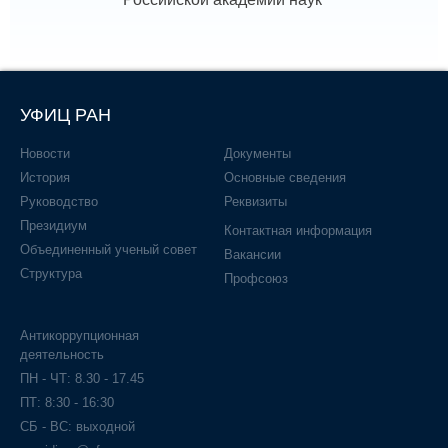
УФИЦ РАН
Новости
Документы
История
Основные сведения
Руководство
Реквизиты
Президиум
Контактная информация
Объединенный ученый совет
Вакансии
Структура
Профсоюз
Антикоррупционная
деятельность
ПН - ЧТ: 8.30 - 17.45
ПТ: 8:30 - 16:30
СБ - ВС: выходной