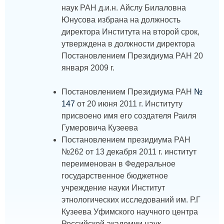
наук РАН д.и.н. Айслу Билаловна
Юнусова избрана на должность
директора Института на второй срок,
утверждена в должности директора
Постановлением Президиума РАН 20
января 2009 г.
Постановлением Президиума РАН
№
147
от 20 июня 2011 г. Институту
присвоено имя его создателя Раиля
Гумеровича Кузеева
Постановлением президиума РАН
№262 от 13 декабря 2011 г. институт
переименован в Федеральное
государственное бюджетное
учреждение науки Институт
этнологических исследований им. Р.Г
Кузеева Уфимского научного центра
Российской академии наук